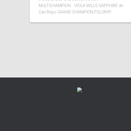
MULTICHAMPION… VIOLA WILLS SAPPHIRE de
Can Rayo GRAND CHAMPION POLSKI!!!!