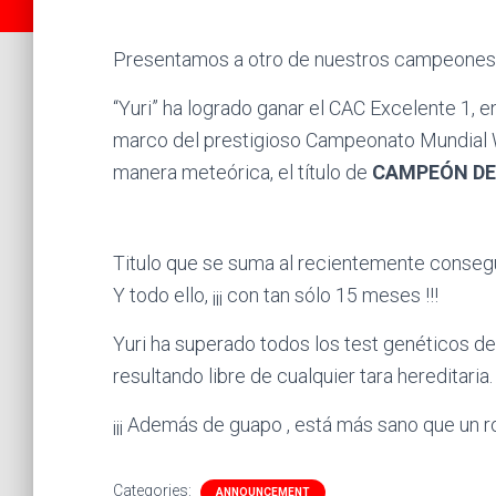
Presentamos a otro de nuestros campeones
“Yuri” ha logrado ganar el CAC Excelente 1, e
marco del prestigioso Campeonato Mundial 
manera meteórica, el título de
CAMPEÓN DE
Titulo que se suma al recientemente conse
Y todo ello, ¡¡¡ con tan sólo 15 meses !!!
Yuri ha superado todos los test genéticos d
resultando libre de cualquier tara hereditaria.
¡¡¡ Además de guapo , está más sano que un rob
Categories:
ANNOUNCEMENT