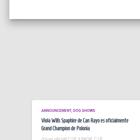
ANNOUNCEMENT
DOG SHOWS
Viola Wills Spaphire de Can Rayo es oficialmente
Grand Champion de Polonia
¡Ya es oficial! C.I.B JUNIOR, C.I.B ,