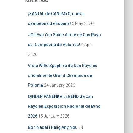
¡XANTAL de CAN RAYO, nueva
campeona de España!
6 May 2026
JCh Esp You Shine Alone de Can Rayo
es ¡Campeona de Asturias!
4 April
2026
Viola Wills Spaphire de Can Rayo es
oficialmente Grand Champion de
Polonia
24 January 2026
QINDER PANENKA LEGEND de Can
Rayo en Exposición Nacional de Brno
2026
15 January 2026
Bon Nadal i Feliç Any Nou
24