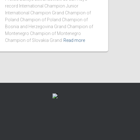
record International Champion Junior
International Champion Grand Champion of
Poland Champion of Poland Champion of
Bosnia and Herzegovina Grand Champion of
Montenegro Champion of Montenegro
Champion of Slovakia Grand
Read more