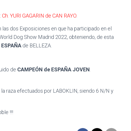
:
Ch. YURI GAGARIN de CAN RAYO
.
n las dos Exposiciones en que ha participado en el
World Dog Show Madrid 2022, obteniendo, de esta
 ESPAÑA
de BELLEZA.
guido de
CAMPEÓN de ESPAÑA JOVEN
.
e la raza efectuados por LABOKLIN, siendo 6 N/N y
le !!!