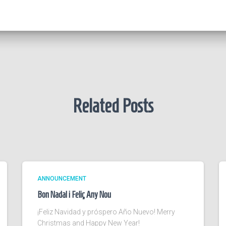
Related Posts
ANNOUNCEMENT
Bon Nadal i Feliç Any Nou
¡Feliz Navidad y próspero Año Nuevo! Merry
Christmas and Happy New Year!