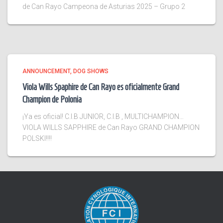
de Can Rayo Campeona de Asturias 2025 – Grupo 2
ANNOUNCEMENT
DOG SHOWS
Viola Wills Spaphire de Can Rayo es oficialmente Grand
Champion de Polonia
¡Ya es oficial! C.I.B JUNIOR, C.I.B , MULTICHAMPION…
VIOLA WILLS SAPPHIRE de Can Rayo GRAND CHAMPION
POLSKI!!!!