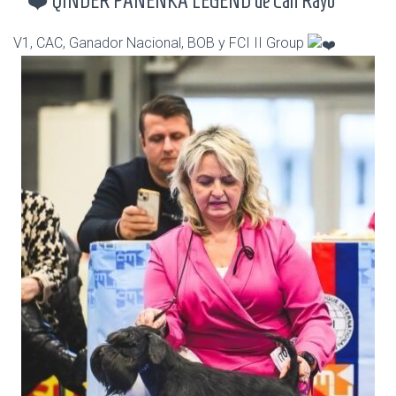
QINDER PANENKA LEGEND de Can Rayo
V1, CAC, Ganador Nacional, BOB y FCI II Group