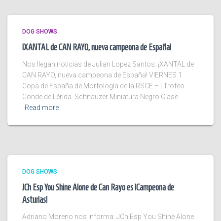
DOG SHOWS
¡XANTAL de CAN RAYO, nueva campeona de España!
Nos llegan noticias de Julian Lopez Santos: ¡XANTAL de
CAN RAYO, nueva campeona de España! VIERNES 1
Copa de España de Morfología de la RSCE – I Trofeo
Conde de Lérida. Schnauzer Miniatura Negro Clase
Read more
DOG SHOWS
JCh Esp You Shine Alone de Can Rayo es ¡Campeona de
Asturias!
Adriano Moreno nos informa: JCh Esp You Shine Alone