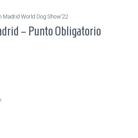
in Madrid World Dog Show’22
rid – Punto Obligatorio
!