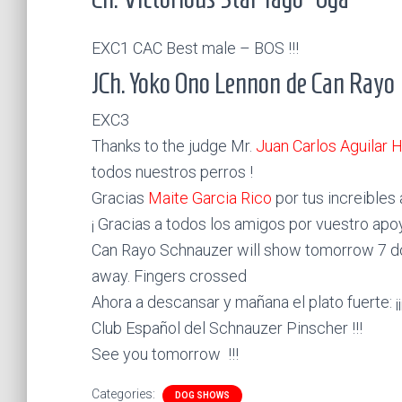
EXC1 CAC Best male – BOS !!!
JCh. Yoko Ono Lennon de Can Rayo
EXC3
Thanks to the judge Mr.
Juan Carlos Aguilar 
todos nuestros perros !
Gracias
Maite Garcia Rico
por tus increibles 
¡ Gracias a todos los amigos por vuestro apoy
Can Rayo Schnauzer will show tomorrow 7 d
away. Fingers crossed
Ahora a descansar y mañana el plato fuerte:
Club Español del Schnauzer Pinscher !!!
See you tomorrow
!!!
Categories:
DOG SHOWS