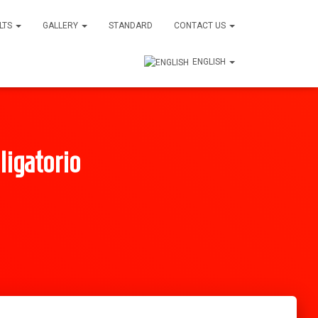
ULTS
GALLERY
STANDARD
CONTACT US
ENGLISH
igatorio