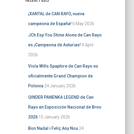
¡XANTAL de CAN RAYO, nueva
campeona de España!
6 May 2026
JCh Esp You Shine Alone de Can Rayo
es ¡Campeona de Asturias!
4 April
2026
Viola Wills Spaphire de Can Rayo es
oficialmente Grand Champion de
Polonia
24 January 2026
QINDER PANENKA LEGEND de Can
Rayo en Exposición Nacional de Brno
2026
15 January 2026
Bon Nadal i Feliç Any Nou
24