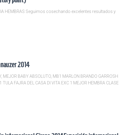
IA HEMBRAS Seguimos cosechando excelentes resultados y
chnauzer 2014
BY, MEJOR BABY ABSOLUTO, MB1 MARLON BRANDO GARROSH
 TULA FAJRA DEL CASA DI VITA EXC 1 MEJOR HEMBRA CLASE