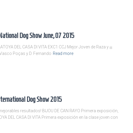
National Dog Show June, 07 2015
TOYA DEL CASA DI VITA EXC1 CCJ Mejor Joven de Raza y ¡¡¡
oao Vasco Poças y D. Fernando
Read more
nternational Dog Show 2015
ejorables resultados! BIJOU DE CAN RAYO Primera exposición,
DEL CASA DI VITA Primera exposición en la clase joven con