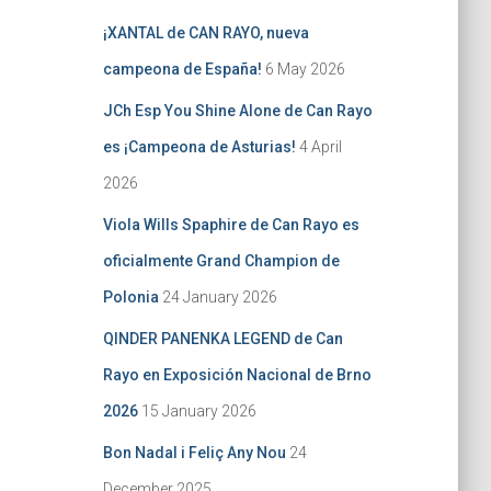
¡XANTAL de CAN RAYO, nueva
campeona de España!
6 May 2026
JCh Esp You Shine Alone de Can Rayo
es ¡Campeona de Asturias!
4 April
2026
Viola Wills Spaphire de Can Rayo es
oficialmente Grand Champion de
Polonia
24 January 2026
QINDER PANENKA LEGEND de Can
Rayo en Exposición Nacional de Brno
2026
15 January 2026
Bon Nadal i Feliç Any Nou
24
December 2025