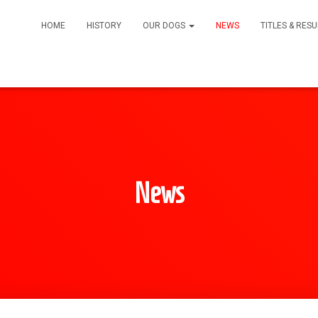
HOME
HISTORY
OUR DOGS
NEWS
TITLES & RES
News