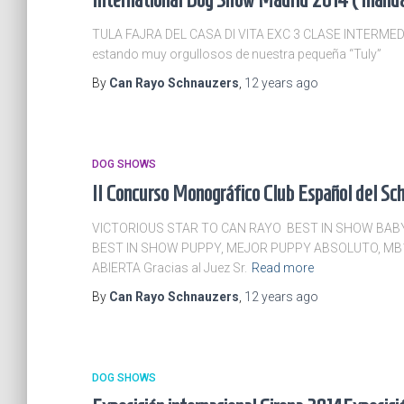
TULA FAJRA DEL CASA DI VITA EXC 3 CLASE INTERMED
estando muy orgullosos de nuestra pequeña “Tuly”
By
Can Rayo Schnauzers
,
12 years
ago
DOG SHOWS
II Concurso Monográfico Club Español del S
VICTORIOUS STAR TO CAN RAYO BEST IN SHOW BA
BEST IN SHOW PUPPY, MEJOR PUPPY ABSOLUTO, MB1
ABIERTA Gracias al Juez Sr.
Read more
By
Can Rayo Schnauzers
,
12 years
ago
DOG SHOWS