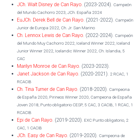
JCh. Walt Disney de Can Rayo
. (2023-2024).
Campeón
del Mundo Cachorro 2023, JCh. España 2024
EuJCh. Derek Bell de Can Rayo
. (2021-2022).
Campeón
Junior de Europa 2022, Ch. Jr. San Marino
Ch. Lennox Lewis de Can Rayo
. (2022-2024).
Campeón
del Mundo Muy Cachorro 2022, Iceland Winner 2022, Iceland
Junior Winner 2022, Icelandic Winner 2022, Ch. Islandia, 5
CAC
Marilyn Monroe de Can Rayo
. (2023-2023).
Janet Jackson de Can Rayo
. (2020-2021).
2 RCAC, 1
RCACIB
Ch. Tina Turner de Can Rayo
. (2018-2020).
Campeona
de España 2020, Pirineos Winner 2020, Campeona de España
Joven 2018, Punto obligatorio CESP, 5 CAC, 3 CACIB, 1 RCAC, 1
RCACIB
Epi de Can Rayo
. (2019-2020).
EXC Punto obligatorio, 2
CAC, 1 CACIB
JCh. Easy de Can Rayo
. (2019-2020).
Campeona de