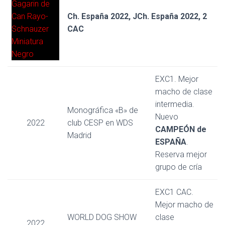
Ch. España 2022, JCh. España 2022, 2
CAC
EXC1. Mejor
macho de clase
intermedia.
Monográfica «B» de
Nuevo
2022
club CESP en WDS
CAMPEÓN de
Madrid
ESPAÑA
.
Reserva mejor
grupo de cría
EXC1 CAC.
Mejor macho de
WORLD DOG SHOW
clase
2022