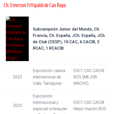
Ch. Emerson Fittipaldi de Can Rayo
Subcampeón Junior del Mundo, Ch.
Francia, Ch. España, JCh. España, JCh.
de Club (CESP), 10 CAC, 6 CACIB, 3
RCAC, 1 RCACIB
Exposición canina
EXC1 CAC CACIB
2023
internacional de
BOS (MEJOR
Valls, Tarragona
MACHO)
Exposición
internacional y
EXC1 CAC CACIB
2023
especial schnauzer
Mejor macho BOS