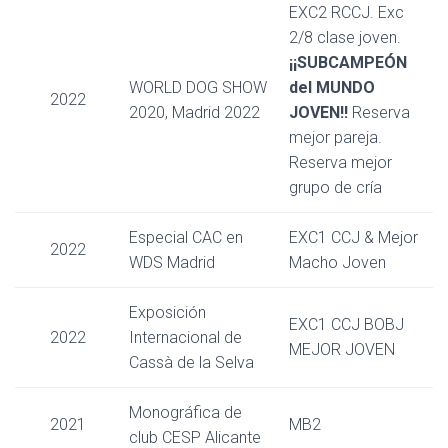
EXC2 RCCJ. Exc
2/8 clase joven.
¡¡SUBCAMPEÓN
WORLD DOG SHOW
del MUNDO
2022
2020, Madrid 2022
JOVEN!!
Reserva
mejor pareja.
Reserva mejor
grupo de cría
Especial CAC en
EXC1 CCJ & Mejor
2022
WDS Madrid
Macho Joven
Exposición
EXC1 CCJ BOBJ
2022
Internacional de
MEJOR JOVEN
Cassà de la Selva
Monográfica de
2021
MB2
club CESP Alicante