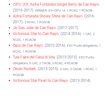
ISPU JCh. Astra Fortunata Ginger Berry de Can Rayo
.
(2016-2017).
WINNER JCH ISPU 16, 1 RCAC, 1 RCACIB
Astra Fortunata Showy Shine de Can Rayo
. (2016-
2017).
2 RCAC, 1 RCACIB
Je Suis Jolie de Can Rayo
. (2017-2017).
Victorious Star to Can Rayo
. (2014-2016).
1 CAC, 2
RCAC, 1 RCACIB
Bijou de Can Rayo
. (2015-2016).
EXC Punto obligatorio, 1
RCAC, 1 RCACIB
Tula Fajra del Casa di Vita
. (2013-2015).
EXC Punto
obligatorio, 5 CAC, 2 CACIB, 3 RCAC, 4 RCACIB
Olivier Rezlark
. (2013-2015).
4 CAC, 3 CACIB, 1 RCAC, 1
RCACIB
Victorious Star Pearl to Can Rayo
. (2013-2014).