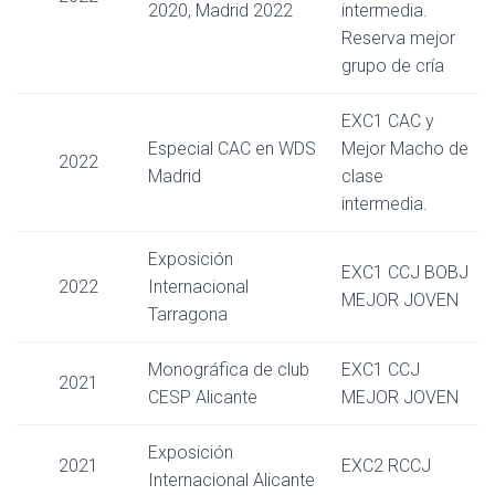
2020, Madrid 2022
intermedia.
Reserva mejor
grupo de cría
EXC1 CAC y
Especial CAC en WDS
Mejor Macho de
2022
Madrid
clase
intermedia.
Exposición
EXC1 CCJ BOBJ
2022
Internacional
MEJOR JOVEN
Tarragona
Monográfica de club
EXC1 CCJ
2021
CESP Alicante
MEJOR JOVEN
Exposición
2021
EXC2 RCCJ
Internacional Alicante