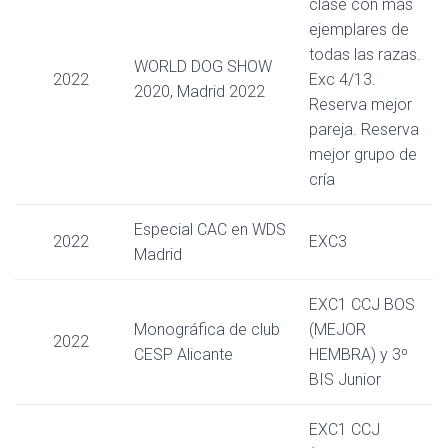
clase con más
ejemplares de
todas las razas.
WORLD DOG SHOW
2022
Exc 4/13.
2020, Madrid 2022
Reserva mejor
pareja. Reserva
mejor grupo de
cría
Especial CAC en WDS
2022
EXC3
Madrid
EXC1 CCJ BOS
Monográfica de club
(MEJOR
2022
CESP Alicante
HEMBRA) y 3º
BIS Junior
EXC1 CCJ