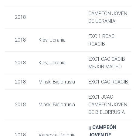
CAMPEÓN JOVEN
2018
DE UCRANIA
EXC 1 RCAC
2018
Kiev, Ucrania
RCACIB
EXC1 CAC CACIB
2018
Kiev, Ucrania
MEJOR MACHO
2018
Minsk, Bielorrusia
EXC1 CAC RCACIB
EXC1 JCAC
2018
Minsk, Bielorrusia
CAMPEÓN JOVEN
DE BIELORRUSIA
¡¡¡
CAMPEÓN
2018
Varsovia, Polonia
JOVEN DE