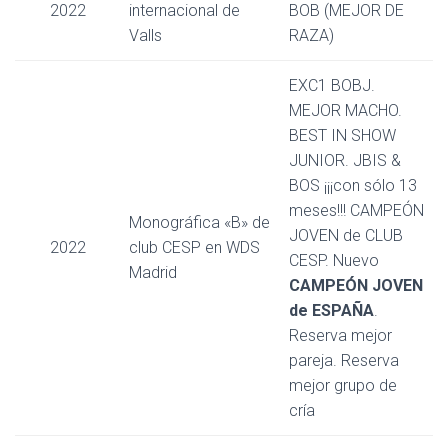
2022
internacional de
BOB (MEJOR DE
Valls
RAZA)
EXC1 BOBJ.
MEJOR MACHO.
BEST IN SHOW
JUNIOR. JBIS &
BOS ¡¡¡con sólo 13
meses!!! CAMPEÓN
Monográfica «B» de
JOVEN de CLUB
2022
club CESP en WDS
CESP. Nuevo
Madrid
CAMPEÓN JOVEN
de ESPAÑA
.
Reserva mejor
pareja. Reserva
mejor grupo de
cría