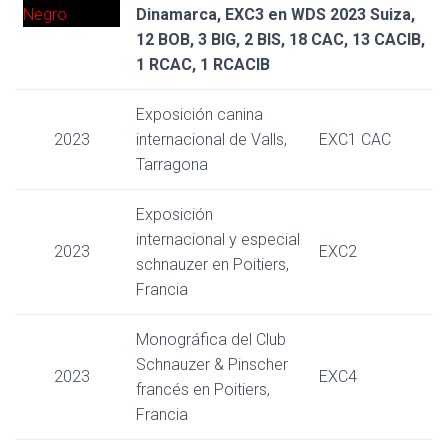
Dinamarca, EXC3 en WDS 2023 Suiza,
12 BOB, 3 BIG, 2 BIS, 18 CAC, 13 CACIB,
1 RCAC, 1 RCACIB
Exposición canina
2023
internacional de Valls,
EXC1 CAC
Tarragona
Exposición
internacional y especial
2023
EXC2
schnauzer en Poitiers,
Francia
Monográfica del Club
Schnauzer & Pinscher
2023
EXC4
francés en Poitiers,
Francia