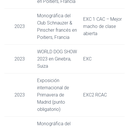
en Poitiers, Francia
Monográfica del
EXC 1 CAC – Mejor
Club Schnauzer &
2023
macho de clase
Pinscher francés en
abierta
Poitiers, Francia
WORLD DOG SHOW
2023
2023 en Ginebra,
EXC
Suiza
Exposición
internacional de
2023
Primavera de
EXC2 RCAC
Madrid (punto
obligatorio)
Monográfica del