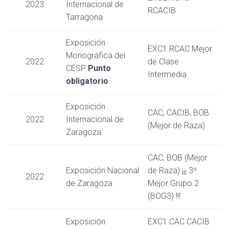
2023
Internacional de
RCACIB
Tarragona
Exposición
EXC1 RCAC Mejor
Monográfica del
2022
de Clase
CESP
Punto
Intermedia
obligatorio
Exposición
CAC, CACIB, BOB
2022
Internacional de
(Mejor de Raza)
Zaragoza
CAC, BOB (Mejor
Exposición Nacional
de Raza) ¡¡¡ 3º
2022
de Zaragoza
Mejor Grupo 2
(BOG3) !!!
Exposición
EXC1 CAC CACIB