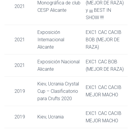
Monográfica de club
(MEJOR DE RAZA)
2021
CESP Alicante
y ¡¡¡¡ BEST IN
SHOW !!!!
Exposición
EXC1 CAC CACIB
2021
Internacional
BOB (MEJOR DE
Alicante
RAZA)
Exposición Nacional
EXC1 CAC BOB
2021
Alicante
(MEJOR DE RAZA)
Kiev, Ucrania Crystal
EXC1 CAC CACIB
2019
Cup – Clasificatorio
MEJOR MACHO
para Crufts 2020
EXC1 CAC CACIB
2019
Kiev, Ucrania
MEJOR MACHO