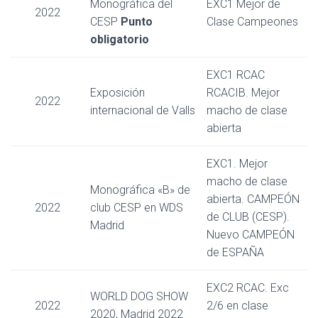
Monográfica del
EXC1 Mejor de
2022
CESP
Punto
Clase Campeones
obligatorio
EXC1 RCAC
Exposición
RCACIB. Mejor
2022
internacional de Valls
macho de clase
abierta
EXC1. Mejor
macho de clase
Monográfica «B» de
abierta. CAMPEÓN
2022
club CESP en WDS
de CLUB (CESP).
Madrid
Nuevo CAMPEÓN
de ESPAÑA
EXC2 RCAC. Exc
WORLD DOG SHOW
2022
2/6 en clase
2020, Madrid 2022