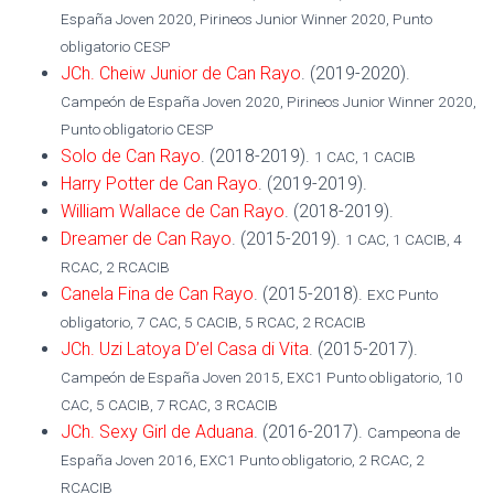
España Joven 2020, Pirineos Junior Winner 2020, Punto
obligatorio CESP
JCh. Cheiw Junior de Can Rayo
. (2019-2020).
Campeón de España Joven 2020, Pirineos Junior Winner 2020,
Punto obligatorio CESP
Solo de Can Rayo
. (2018-2019).
1 CAC, 1 CACIB
Harry Potter de Can Rayo
. (2019-2019).
William Wallace de Can Rayo
. (2018-2019).
Dreamer de Can Rayo
. (2015-2019).
1 CAC, 1 CACIB, 4
RCAC, 2 RCACIB
Canela Fina de Can Rayo
. (2015-2018).
EXC Punto
obligatorio, 7 CAC, 5 CACIB, 5 RCAC, 2 RCACIB
JCh. Uzi Latoya D’el Casa di Vita
. (2015-2017).
Campeón de España Joven 2015, EXC1 Punto obligatorio, 10
CAC, 5 CACIB, 7 RCAC, 3 RCACIB
JCh. Sexy Girl de Aduana
. (2016-2017).
Campeona de
España Joven 2016, EXC1 Punto obligatorio, 2 RCAC, 2
RCACIB