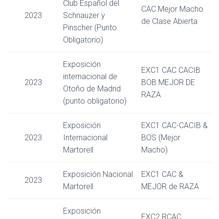
Club Español del
CAC Mejor Macho
2023
Schnauzer y
de Clase Abierta
Pinscher (Punto
Obligatorio)
Exposición
EXC1 CAC CACIB
internacional de
2023
BOB MEJOR DE
Otoño de Madrid
RAZA
(punto obligatorio)
Exposición
EXC1 CAC-CACIB &
2023
Internacional
BOS (Mejor
Martorell
Macho)
Exposición Nacional
EXC1 CAC &
2023
Martorell
MEJOR de RAZA
Exposición
EXC2 RCAC