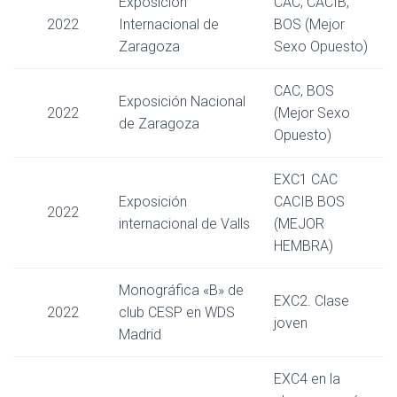
Exposición
CAC, CACIB,
2022
Internacional de
BOS (Mejor
Zaragoza
Sexo Opuesto)
CAC, BOS
Exposición Nacional
2022
(Mejor Sexo
de Zaragoza
Opuesto)
EXC1 CAC
Exposición
CACIB BOS
2022
internacional de Valls
(MEJOR
HEMBRA)
Monográfica «B» de
EXC2. Clase
2022
club CESP en WDS
joven
Madrid
EXC4 en la